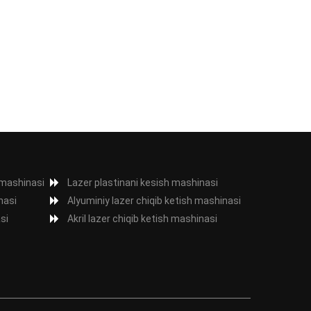
 mashinasi
Lazer plastinani kesish mashinasi
nasi
Alyuminiy lazer chiqib ketish mashinasi
si
Akril lazer chiqib ketish mashinasi