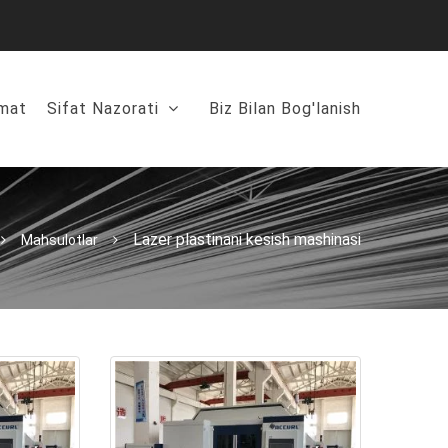
mat
Sifat Nazorati
Biz Bilan Bog'lanish
Lazer plastinani kesish mashinasi
Mahsulotlar