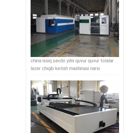
china issiq savdo yilni quvur quvur tolalar
lazer chiqib ketish mashinasi narxi