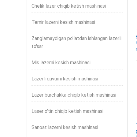
Chelik lazer chiqib ketish mashinasi
Temir lazerni kesish mashinasi
Zanglamaydigan po'latdan ishlangan lazerli
to'sar
Mis lazerni kesish mashinasi
Lazerli quvurni kesish mashinasi
Lazer burchakka chiqib ketish mashinasi
Laser o'tin chiqib ketish mashinasi
Sanoat lazerni kesish mashinasi